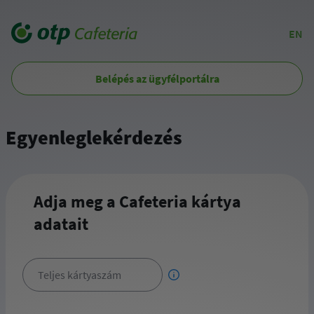
EN
Belépés az ügyfélportálra
Egyenleglekérdezés
Adja meg a Cafeteria kártya
adatait
Teljes kártyaszám