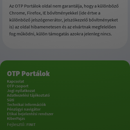
Az OTP Portálok oldal nem garantálja, hogy a különböző
Chrome, Firefox, IE bővítményekkel (ide értve a
különböző jelszógenerátor, jelszókezelő bővítményeket
is) az oldal hibamenetesen és az elvártnak megfelelően
fog működni, külön támogatás azokra jelenleg nincs.
OTP Portálok
Kapcsolat
OTP csoport
Jogi nyilatkozat
Adatkezelési tájékoztató
Süti
Technikai információk
Pénzügyi navigátor
Etikai bejelentési rendszer
KiberPajzs
Fejlesztő:
FINIT