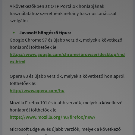
A következőkben az OTP Portálok honlapjának
használatához szeretnénk néhány hasznos tanáccsal
szolgálni.
Javasolt böngésző típus:
Google Chrome 97 és újabb verziók, melyek a következő
honlapról tölthetőek le:
https://www.google.com/chrome/browser/desktop/ind
ex.html
Opera 83 és újabb verziók, melyek a következő honlapról
tölthetőek le:
http://www.opera.com/hu
Mozilla Firefox 101 és újabb verziók, melyek a következő
honlapról tölthetőek le:
https://www.mozilla.org/hu/firefox/new/
Microsoft Edge 98 és újabb verziók, melyek a következő